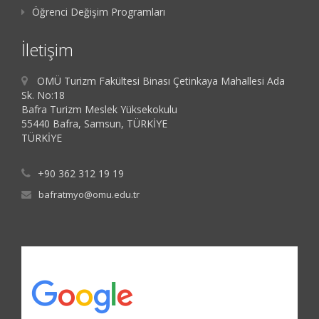
Öğrenci Değişim Programları
İletişim
OMÜ Turizm Fakültesi Binası Çetinkaya Mahallesi Ada
Sk. No:18
Bafra Turizm Meslek Yüksekokulu
55440 Bafra, Samsun, TÜRKİYE
TÜRKİYE
+90 362 312 19 19
bafratmyo@omu.edu.tr