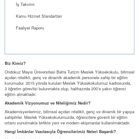
İş Takvimi
Kamu Hizmet Standartları
Faaliyet Raporu
Biz Kimiz?
Ondokuz Mayıs Üniversitesi Bafra Turizm Meslek Yüksekokulu, bilimsel
açıdan nitelikli, genç ve dinamik akademik personele sahip bir eğitim
kurumudur. 2015 yılında kurulan Meslek Yüksekokulumuz kadrosunda,
3 öğretim görevlisi bulunmakta olup, halihazırda 200’e yakın öğrenci
eğitim almaktadır.
Akademik Vizyonumuz ve Niteliğimiz Nedir?
Akademisyenlerimiz, bilimsel açıdan nitelikli, genç ve dinamik bir yapıya
sahiptirler. Meslek Yüksekokulumuzda, öğrencilere güvenli bir eğitim
ortamı sunulmakla birlikte yeni ve modern ekipmanlar kullanılmaktadır.
Hangi İmkânlar Vasıtasıyla Öğrencilerimiz Neleri Başardı?