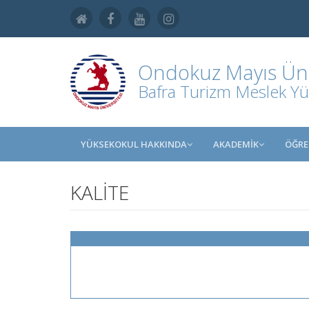
Ondokuz Mayıs Üniv
Bafra Turizm Meslek Y
YÜKSEKOKUL HAKKINDA
AKADEMİK
ÖĞRE
KALİTE