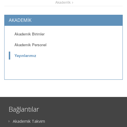
Akademi̇k
AKADEMİK
Akademik Birimler
Akademik Personel
Yayınlarımız
Bağlantılar
Akademik Takvim