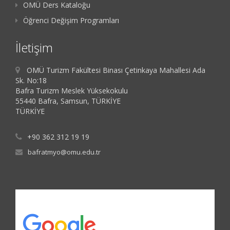
OMÜ Ders Kataloğu
Öğrenci Değişim Programları
İletişim
OMÜ Turizm Fakültesi Binası Çetinkaya Mahallesi Ada
Sk. No:18
Bafra Turizm Meslek Yüksekokulu
55440 Bafra, Samsun, TÜRKİYE
TÜRKİYE
+90 362 312 19 19
bafratmyo@omu.edu.tr