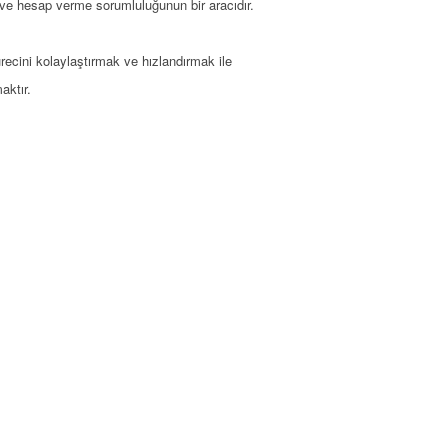
e hesap verme sorumluluğunun bir aracıdır.
ürecini kolaylaştırmak ve hızlandırmak ile
aktır.