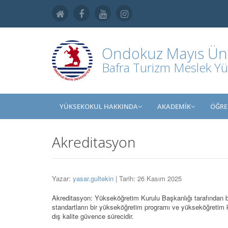
Ondokuz Mayıs Üniv
Bafra Turizm Meslek Y
YÜKSEKOKUL HAKKINDA
AKADEMİK
ÖĞRE
Akreditasyon
Yazar:
yasar.gultekin
| Tarih: 26 Kasım 2025
Akreditasyon: Yükseköğretim Kurulu Başkanlığı tarafından b
standartların bir yükseköğretim programı ve yükseköğretim 
dış kalite güvence sürecidir.