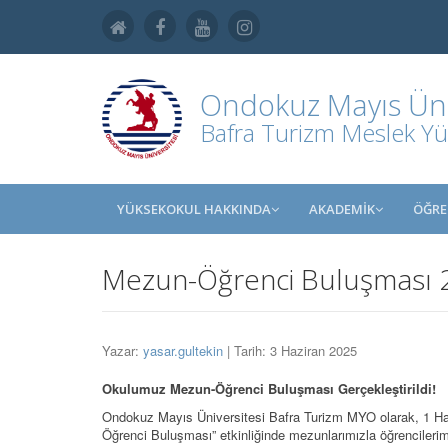
Ondokuz Mayıs Üniv
Bafra Turizm Meslek Y
YÜKSEKOKUL HAKKINDA
AKADEMİK
ÖĞRE
Mezun-Öğrenci Buluşması 
Yazar:
yasar.gultekin
| Tarih: 3 Haziran 2025
Okulumuz Mezun-Öğrenci Buluşması Gerçekleştirildi!
Ondokuz Mayıs Üniversitesi Bafra Turizm MYO olarak, 1 Ha
Öğrenci Buluşması” etkinliğinde mezunlarımızla öğrencilerimiz